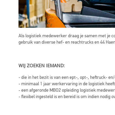
Als logistiek medewerker draag je samen met je c
gebruik van diverse hef- en reachtrucks en 44 Haene
WIJ ZOEKEN IEMAND:
- die in het bezit is van een ept-, opt-, heftruck- en
- minimaal 1 jaar werkervaring in de logistiek heeft
- een afgeronde MBO2 opleiding logistiek medewer
- flexibel ingesteld is en bereid is om indien nodig 