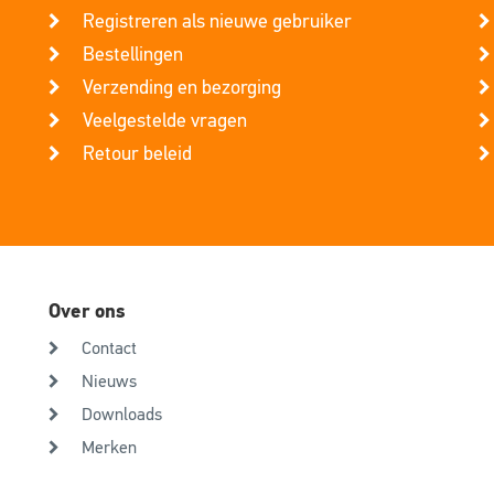
Registreren als nieuwe gebruiker
Bestellingen
Verzending en bezorging
Veelgestelde vragen
Retour beleid
Over ons
Contact
Nieuws
Downloads
Merken