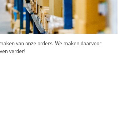
ar maken van onze orders. We maken daarvoor
even verder!