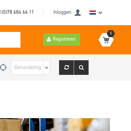
1(0)78 684 66 11
Inloggen
0
Registreren