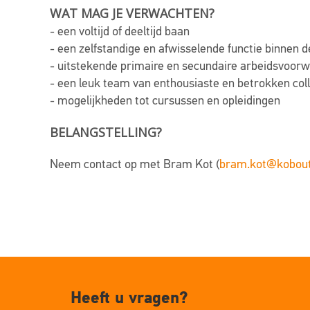
WAT MAG JE VERWACHTEN?
- een voltijd of deeltijd baan
- een zelfstandige en afwisselende functie binnen de
- uitstekende primaire en secundaire arbeidsvoor
- een leuk team van enthousiaste en betrokken col
- mogelijkheden tot cursussen en opleidingen
BELANGSTELLING?
Neem contact op met Bram Kot (
bram.kot@kobout
Heeft u vragen?