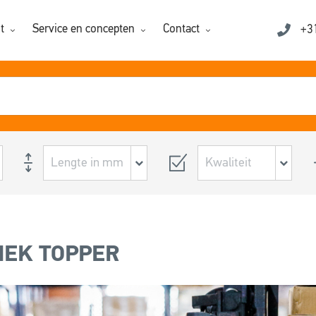
t
Service en concepten
Contact
+3
IEK TOPPER