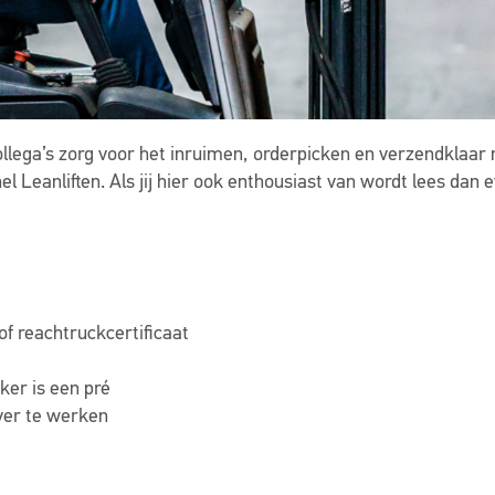
ollega’s zorg voor het inruimen, orderpicken en verzendkla
l Leanliften. Als jij hier ook enthousiast van wordt lees dan 
/of reachtruckcertificaat
ker is een pré
over te werken