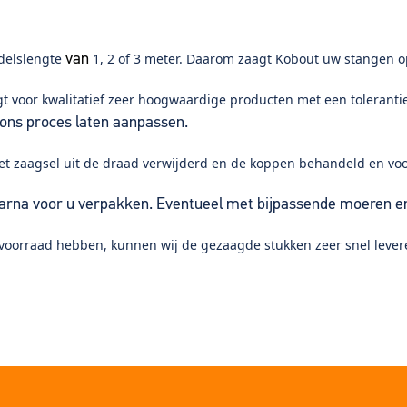
delslengte
1, 2 of 3 meter. Daarom zaagt Kobout uw stangen op
van
gt voor kwalitatief zeer hoogwaardige producten met een tolerant
ons proces laten aanpassen.
t zaagsel uit de draad verwijderd en de koppen behandeld en vo
rna voor u verpakken. Eventueel met bijpassende moeren en
oorraad hebben, kunnen wij de gezaagde stukken zeer snel lever