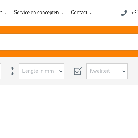
t
Service en concepten
Contact
+3