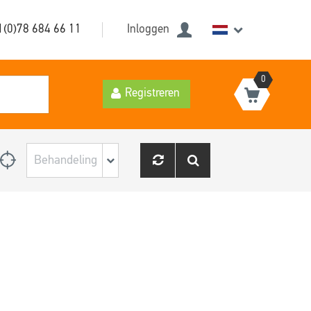
1(0)78 684 66 11
Inloggen
0
Registreren