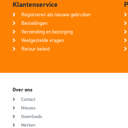
Klantenservice
P
Registreren als nieuwe gebruiker
Bestellingen
Verzending en bezorging
Veelgestelde vragen
Retour beleid
Over ons
Contact
Nieuws
Downloads
Merken