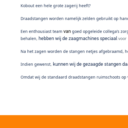
Kobout een hele grote zagerij heeft?
Draadstangen worden namelijk zelden gebruikt op han
Een enthousiast team
goed opgeleide collega’s zor
v
an
behalen
,
voor
hebben wij de zaagmachines speciaal
Na het zagen worden de stangen netjes afgebraamd, he
Indien gewenst
,
kunnen wij de gezaagde stangen daa
Omdat wij de standaard draadstangen ruimschoots op v