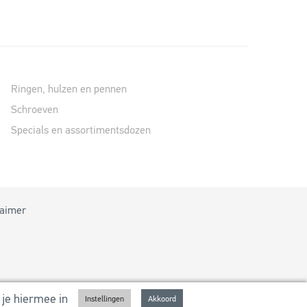
Ringen, hulzen en pennen
Schroeven
Specials en assortimentsdozen
laimer
je hiermee in