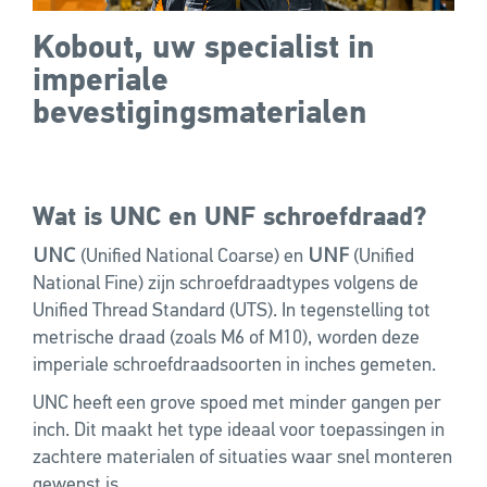
Kobout, uw specialist in
imperiale
bevestigingsmaterialen
Wat is UNC en UNF schroefdraad?
UNC
UNF
(Unified National Coarse) en
(Unified
National Fine) zijn schroefdraadtypes volgens de
Unified Thread Standard (UTS). In tegenstelling tot
metrische draad (zoals M6 of M10), worden deze
imperiale schroefdraadsoorten in inches gemeten.
UNC heeft een grove spoed met minder gangen per
inch. Dit maakt het type ideaal voor toepassingen in
zachtere materialen of situaties waar snel monteren
gewenst is.