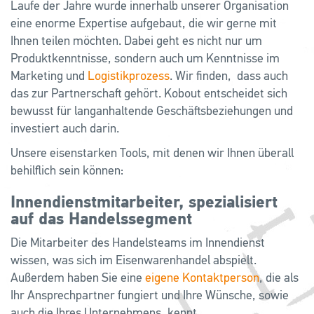
Laufe der Jahre wurde innerhalb unserer Organisation
eine enorme Expertise aufgebaut, die wir gerne mit
Ihnen teilen möchten. Dabei geht es nicht nur um
Produktkenntnisse, sondern auch um Kenntnisse im
Marketing und
Logistikprozess
. Wir finden, dass auch
das zur Partnerschaft gehört. Kobout entscheidet sich
bewusst für langanhaltende Geschäftsbeziehungen und
investiert auch darin.
Unsere eisenstarken Tools, mit denen wir Ihnen überall
behilflich sein können:
Innendienstmitarbeiter, spezialisiert
auf das Handelssegment
Die Mitarbeiter des Handelsteams im Innendienst
wissen, was sich im Eisenwarenhandel abspielt.
Außerdem haben Sie eine
eigene Kontaktperson
, die als
Ihr Ansprechpartner fungiert und Ihre Wünsche, sowie
auch die Ihres Unternehmens, kennt.