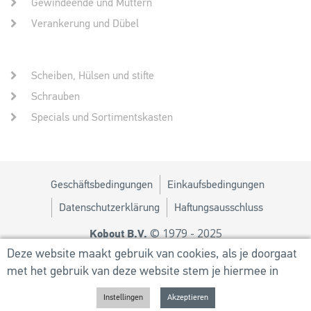
Gewindeende und Muttern
Verankerung und Dübel
Scheiben, Hülsen und stifte
Schrauben
Specials und Sortimentskasten
Geschäftsbedingungen
Einkaufsbedingungen
Datenschutzerklärung
Haftungsausschluss
© 1979 - 2025
Kobout B.V.
Design von
MM
Deze website maakt gebruik van cookies, als je doorgaat
met het gebruik van deze website stem je hiermee in
Powered by
Utilize Business Solutions BV