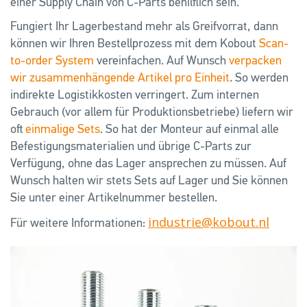
einer Supply Chain von C-Parts behilflich sein.
Fungiert Ihr Lagerbestand mehr als Greifvorrat, dann
können wir Ihren Bestellprozess mit dem Kobout
Scan-
to-order System
vereinfachen. Auf Wunsch
verpacken
wir zusammenhängende Artikel pro Einheit
. So werden
indirekte Logistikkosten verringert. Zum internen
Gebrauch (vor allem für Produktionsbetriebe) liefern wir
oft
einmalige Sets
. So hat der Monteur auf einmal alle
Befestigungsmaterialien und übrige C-Parts zur
Verfügung, ohne das Lager ansprechen zu müssen. Auf
Wunsch halten wir stets Sets auf Lager und Sie können
Sie unter einer Artikelnummer bestellen.
industrie@kobout.nl
Für weitere Informationen: