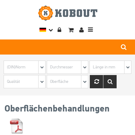
Toggle
navigation
Oberflächenbehandlungen