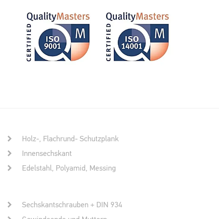
Holz-, Flachrund- Schutzplank
Innensechskant
Edelstahl, Polyamid, Messing
Sechskantschrauben + DIN 934